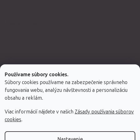
Spolupracujeme
Používame súbory cookies.
Súbory cookies používame na zabezpečenie správneho
fungovania webu, analýzu návštevnosti a personalizáciu
obsahu a reklám.
Viac informácií nájdete v našich
Zásady používania súborov
Vytvoril Shoptet Premium
cookies
.
Copyright 2026
Fabulo.sk
. Všetky práva vyhradené.
Nastavenie