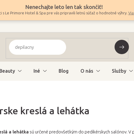
Nenechajte leto len tak skončiť!
i s Le Primore Hotel & Spa pre vás pripravili letnú súťaž o hodnotné výhry.
Via
Beauty
Iné
Blog
O nás
Služby
rske kreslá a lehátka
eslá a lehátka
sú určené predovšetkým do pedikérskych salónov. V