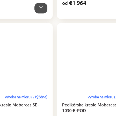
€1 964
od
Výroba na mieru (2 týždne)
Výroba na mieru (
 kreslo Mobercas SE-
Pedikérske kreslo Mobercas
1030-B-POD