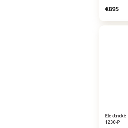
€895
Elektrické
1230-P