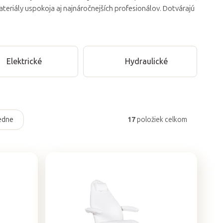
ateriály uspokoja aj najnáročnejších profesionálov. Dotvárajú
Elektrické
Hydraulické
edne
17
položiek celkom