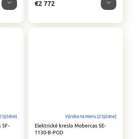
€2 772
2 týždne)
Výroba na mieru (2 týždne)
 SF-
Elektrické kreslo Mobercas SE-
1130-B-POD