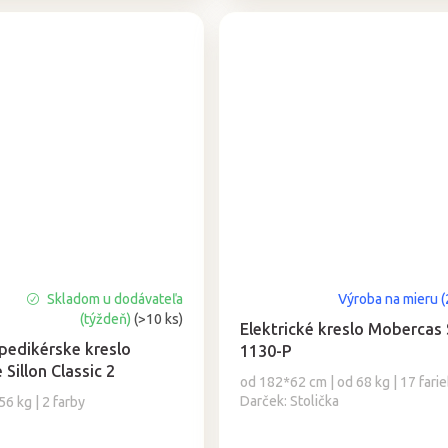
Skladom u dodávateľa
Výroba na mieru (
(týždeň)
(>10 ks)
Elektrické kreslo Mobercas 
 pedikérske kreslo
1130-P
Sillon Classic 2
od 182*62 cm | od 68 kg | 17 farie
Darček: Stolička
6 kg | 2 farby