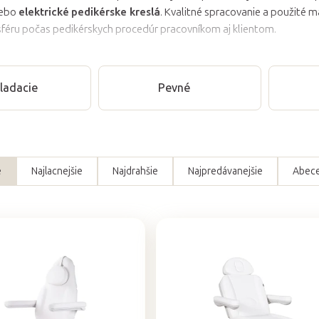
ebo
elektrické
pedikérske kreslá
. Kvalitné spracovanie a použité m
féru počas pedikérskych procedúr pracovníkom aj klientom.
ladacie
Pevné
e
Najlacnejšie
Najdrahšie
Najpredávanejšie
Abec