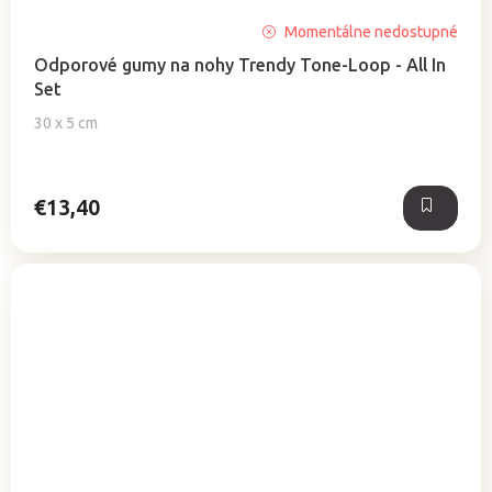
Momentálne nedostupné
Odporové gumy na nohy Trendy Tone-Loop - All In
Set
30 x 5 cm
€13,40