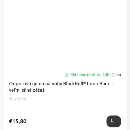
Skladom (dod. do 24h)
(1 ks)
Odporová guma na nohy BlackRoll® Loop Band -
veľmi silná záťaž
32 x 6 cm
€15,80