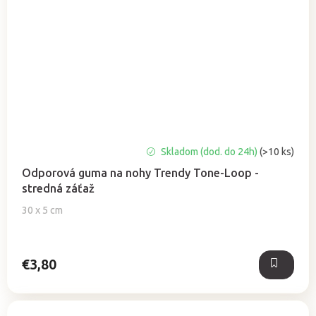
Skladom (dod. do 24h)
(>10 ks)
Odporová guma na nohy Trendy Tone-Loop -
stredná záťaž
30 x 5 cm
€3,80