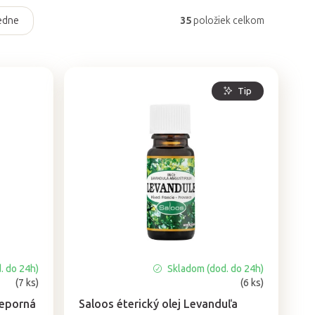
edne
35
položiek celkom
Tip
. do 24h)
Skladom (dod. do 24h)
Priemerné
(7 ks)
(6 ks)
hodnotenie
produktu
ieporná
Saloos éterický olej Levanduľa