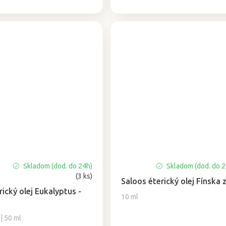
Skladom (dod. do 24h)
Skladom (dod. do 
(3 ks)
Saloos éterický olej Fínska
rický olej Eukalyptus -
10 ml
 | 50 ml