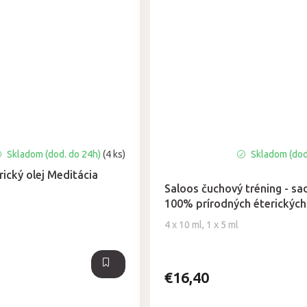
Skladom (dod. do 24h)
(4 ks)
Skladom (dod
Priemerné
hodnotenie
rický olej Meditácia
produktu
Saloos čuchový tréning - sa
je
100% prírodných éterických
5,0
4 x 10 ml, 1 x 5 ml
z
5
hviezdičiek.
€16,40