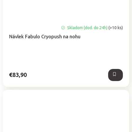
Skladom (dod. do 24h)
(>10 ks)
Návlek Fabulo Cryopush na nohu
€83,90