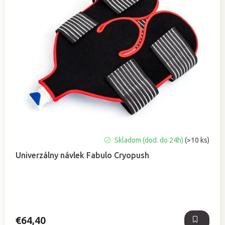
Skladom (dod. do 24h)
(>10 ks)
Univerzálny návlek Fabulo Cryopush
€64,40