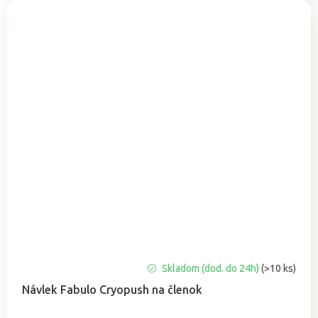
Skladom (dod. do 24h)
(>10 ks)
Návlek Fabulo Cryopush na členok