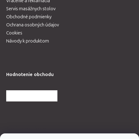
Vrátenie a reklamácia
Servis masážnych stolov
Obchodné podmienky
Ochrana osobných údajov
Cookies
Návody k produktom
Hodnotenie obchodu
ĎALŠIE HODNOTENIA
Spolupracujeme