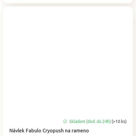
Skladom (dod. do 24h)
(>10 ks)
Návlek Fabulo Cryopush na rameno