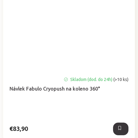
Skladom (dod. do 24h)
(>10 ks)
Návlek Fabulo Cryopush na koleno 360°
€83,90