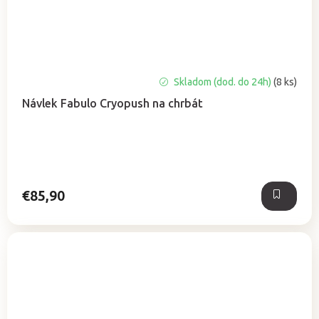
Skladom (dod. do 24h)
(8 ks)
Návlek Fabulo Cryopush na chrbát
€85,90