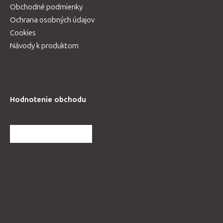
Obchodné podmienky
Ochrana osobných údajov
Cookies
Návody k produktom
Hodnotenie obchodu
ĎALŠIE HODNOTENIA
Spolupracujeme