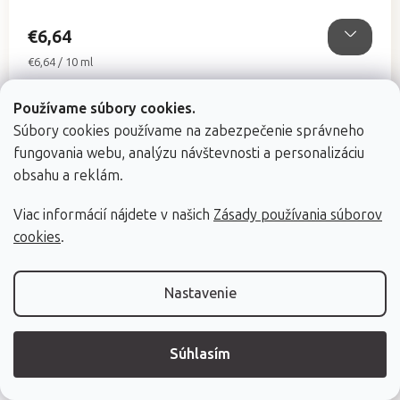
€6,64
Jednotková
€6,64 / 10 ml
cena:
Používame súbory cookies.
Súbory cookies používame na zabezpečenie správneho
fungovania webu, analýzu návštevnosti a personalizáciu
obsahu a reklám.
Viac informácií nájdete v našich
Zásady používania súborov
cookies
.
Nastavenie
Súhlasím