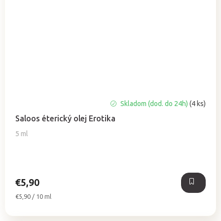
Priemerné
Skladom (dod. do 24h)
(4 ks)
hodnotenie
Saloos éterický olej Erotika
produktu
je
5 ml
4,5
z
5
hviezdičiek.
€5,90
Jednotková
€5,90 / 10 ml
cena: