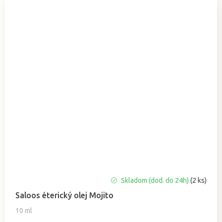
Skladom (dod. do 24h)
(2 ks)
Saloos éterický olej Mojito
10 ml