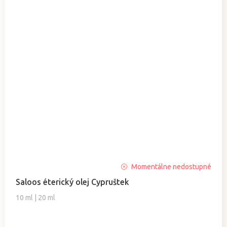
Momentálne nedostupné
Saloos éterický olej Cypruštek
10 ml | 20 ml