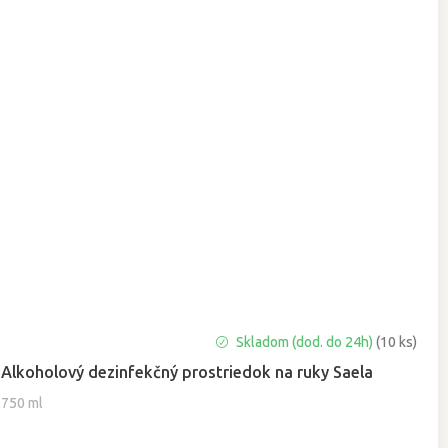
Skladom (dod. do 24h)
(10 ks)
Alkoholový dezinfekčný prostriedok na ruky Saela
750 ml