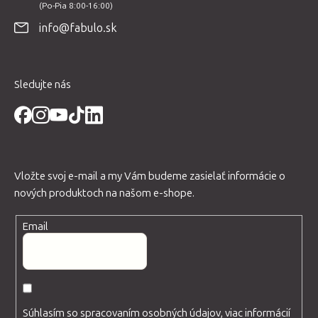
t
info@fabulo.sk
i
e
Sledujte nás
Vložte svoj e-mail a my Vám budeme zasielať informácie o
nových produktoch na našom e-shope.
Email
Súhlasím so spracovaním osobných údajov, viac informácií