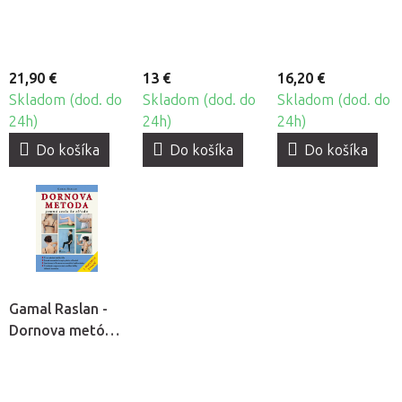
21,90 €
13 €
16,20 €
Skladom (dod. do
Skladom (dod. do
Skladom (dod. do
24h)
24h)
24h)
Do košíka
Do košíka
Do košíka
Gamal Raslan -
Dornova metóda
- Jemná cesta ku
stredu