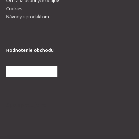
Ochrana osobných údajov
Cookies
Návody k produktom
Hodnotenie obchodu
ĎALŠIE HODNOTENIA
Spolupracujeme