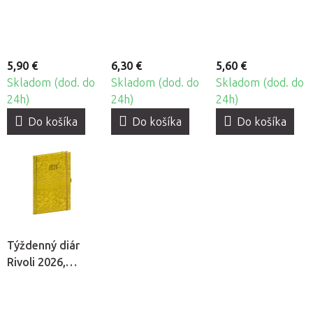
5,90 €
6,30 €
5,60 €
Skladom (dod. do
Skladom (dod. do
Skladom (dod. do
24h)
24h)
24h)
Do košíka
Do košíka
Do košíka
Týždenný diár
Rivoli 2026,
žltozelený