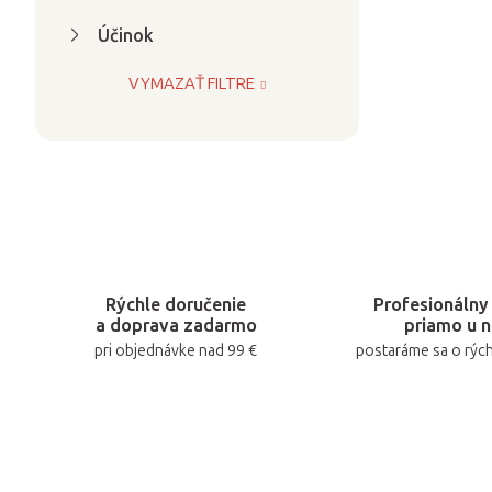
Účinok
VYMAZAŤ FILTRE
Rýchle doručenie
Profesionálny 
a doprava zadarmo
priamo u n
pri objednávke nad 99 €
postaráme sa o rýc