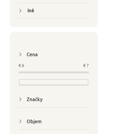
Iné
Cena
€
6
€
7
Značky
Objem