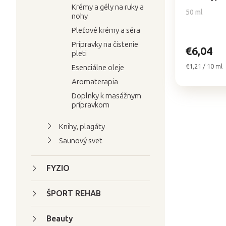
5,0
Krémy a gély na ruky a
v
50 ml
z
nohy
5
Pleťové krémy a séra
hviezdičiek.
Prípravky na čistenie
€6,04
pleti
Jednotková
€1,21 / 10 ml
Esenciálne oleje
cena:
Aromaterapia
Doplnky k masážnym
prípravkom
Knihy, plagáty
Saunový svet
FYZIO
ŠPORT REHAB
Beauty