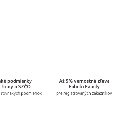
aké podmienky
Až 5% vernostná zľava
e firmy a SZČO
Fabulo Family
a rovnakých podmienok
pre registrovaných zákazníkov