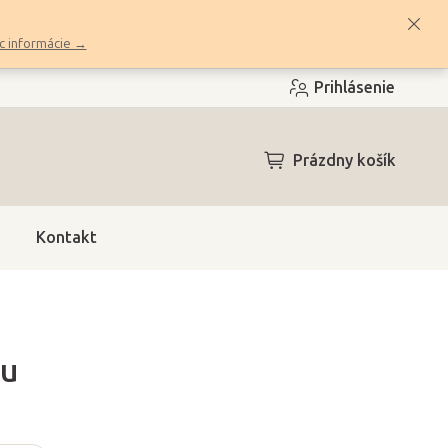
c informácie →
Prihlásenie
NÁKUPNÝ
Prázdny košík
KOŠÍK
Kontakt
ou