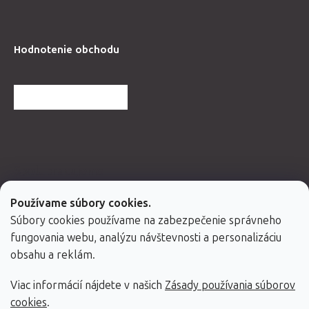
Hodnotenie obchodu
ĎALŠIE HODNOTENIA
Spolupracujeme
Používame súbory cookies.
Súbory cookies používame na zabezpečenie správneho
fungovania webu, analýzu návštevnosti a personalizáciu
obsahu a reklám.
Viac informácií nájdete v našich
Zásady používania súborov
cookies
.