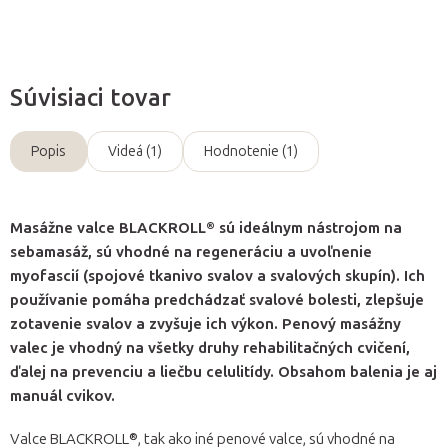
Súvisiaci tovar
Popis
Videá (1)
Hodnotenie (1)
Masážne valce BLACKROLL® sú ideálnym nástrojom na
sebamasáž, sú vhodné na regeneráciu a uvoľnenie
myofascií (spojové tkanivo svalov a svalových skupín). Ich
používanie pomáha predchádzať svalové bolesti, zlepšuje
zotavenie svalov a zvyšuje ich výkon. Penový masážny
valec je vhodný na všetky druhy rehabilitačných cvičení,
ďalej na prevenciu a liečbu celulitídy. Obsahom balenia je aj
manuál cvikov.
Valce BLACKROLL®, tak ako iné penové valce, sú vhodné na