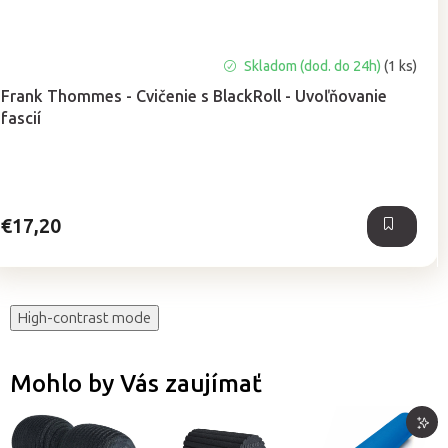
Skladom (dod. do 24h)
(1 ks)
Frank Thommes - Cvičenie s BlackRoll - Uvoľňovanie
fascií
€17,20
High-contrast mode
Mohlo by Vás zaujímať