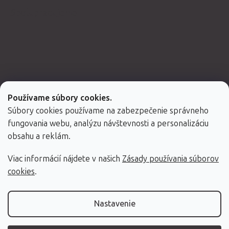
Spolupracujeme
Používame súbory cookies.
Súbory cookies používame na zabezpečenie správneho
fungovania webu, analýzu návštevnosti a personalizáciu
obsahu a reklám.
Viac informácií nájdete v našich
Zásady používania súborov
Vytvoril Shoptet Premium
cookies
.
Copyright 2026
Fabulo.sk
. Všetky práva vyhradené.
Nastavenie