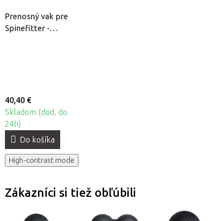
Prenosný vak pre
Spinefitter -
Sissel Backpack
40,40 €
Skladom (dod. do
24h)
Do košíka
High-contrast mode
Zákazníci si tiež obľúbili