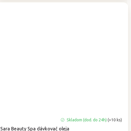
Priemerné
Skladom (dod. do 24h)
(>10 ks)
hodnotenie
Sara Beauty Spa dávkovač oleja