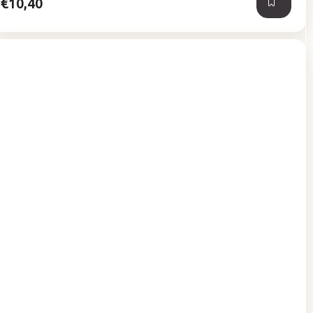
€10,40