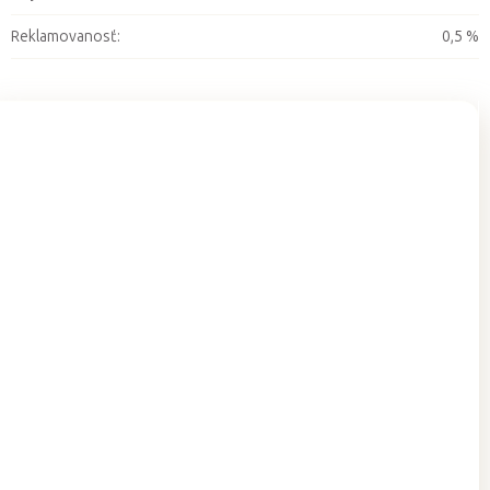
Reklamovanosť
:
0,5 %