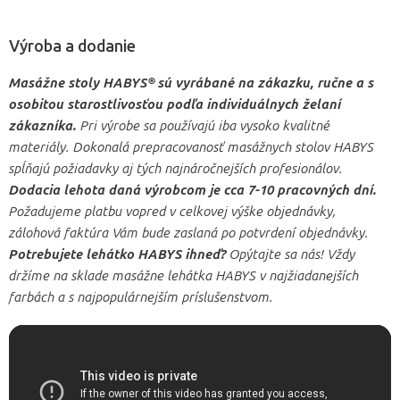
Výroba a dodanie
Masážne stoly HABYS® sú vyrábané na zákazku, ručne a s
osobitou starostlivosťou podľa individuálnych želaní
zákazníka.
Pri výrobe sa používajú iba vysoko kvalitné
materiály. Dokonalá prepracovanosť masážnych stolov HABYS
spĺňajú požiadavky aj tých najnáročnejších profesionálov.
Dodacia lehota daná výrobcom je cca 7-10 pracovných dní.
Požadujeme platbu vopred v celkovej výške objednávky,
zálohová faktúra Vám bude zaslaná po potvrdení objednávky.
Potrebujete lehátko HABYS ihneď?
Opýtajte sa nás! Vždy
držíme na sklade masážne lehátka HABYS v najžiadanejších
farbách a s najpopulárnejším príslušenstvom.