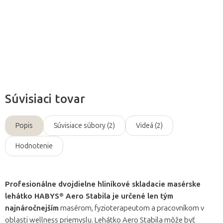
Detailné informácie
Opýtať sa
Súvisiaci tovar
Popis
Súvisiace súbory (2)
Videá (2)
Hodnotenie
Profesionálne dvojdielne hliníkové skladacie masérske
lehátko HABYS® Aero Stabila je určené len tým
najnáročnejším
masérom, fyzioterapeutom a pracovníkom v
oblasti wellness priemyslu. Lehátko Aero Stabila môže byť