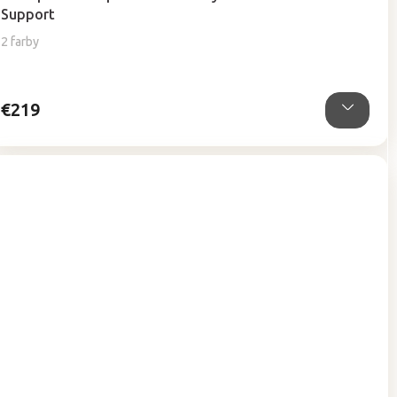
Support
2 farby
€219