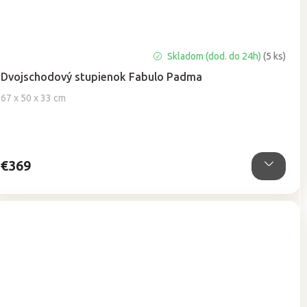
Skladom (dod. do 24h)
(5 ks)
Dvojschodový stupienok Fabulo Padma
67 x 50 x 33 cm
€369