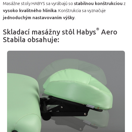
Masážne stoly HABYS sa vyrábajú so
stabilnou konštrukciou
z
vysoko kvalitného hliníka
. Konštrukcia sa vyznačuje
jednoduchým nastavovaním výšky
.
®
Skladací masážny stôl Habys
Aero
Stabila obsahuje: