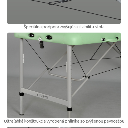
Špeciálna podpora zvyšujúca stabilitu stola
Ultraľahká konštrukcia vyrobená z hliníka so zvýšenou pevnosťou