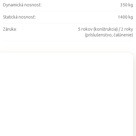
Dynamická nosnosť
:
350 kg
Statická nosnosť
:
1400 kg
Záruka
:
5 rokov (konštrukcia) / 2 roky
(príslušenstvo, čalúnenie)