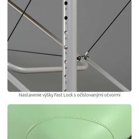
Nastavenie výšky Fast Lock s očíslovanými otvormi