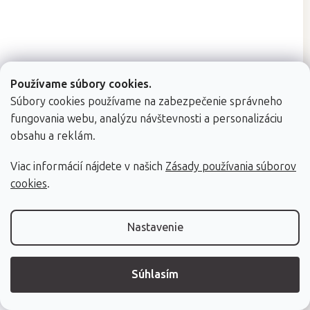
Používame súbory cookies.
Súbory cookies používame na zabezpečenie správneho
fungovania webu, analýzu návštevnosti a personalizáciu
Priemerné
Skladom (dod. do 24h)
(>10 ks)
hodnotenie
obsahu a reklám.
Podhlavník Fabulo k masážnemu stolu
produktu
je
2 farby
Viac informácií nájdete v našich
Zásady používania súborov
5,0
cookies
.
z
5
hviezdičiek.
Nastavenie
€25,40
Súhlasím