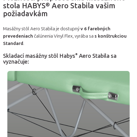
stola HABYS® Aero Stabila vašim
požiadavkám
Masážny stôl Aero Stabila je dostupný
v 6 farebných
prevedeniach
čalúnenia Vinyl Flex, vyrába sa
s konštrukciou
Standard
.
®
Skladací masážny stôl Habys
Aero Stabila sa
vyznačuje: