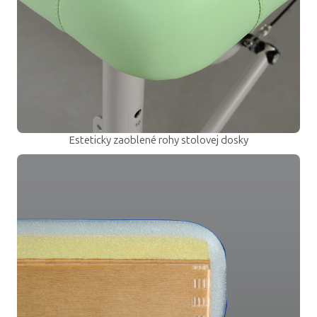
Esteticky zaoblené rohy stolovej dosky