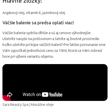
Hlavné zložky:
Argánový olej, Vitamín E, jazmínový olej
Väčšie balenie sa predsa oplatí viac!
Väčšie balenia vydržia dlhšie a sú aj cenovo výhodnejšie.
Ušetríte navyše na poštovnom a šetríte aj životné prostredie.
Koľko ušetríte pri kúpe väčších balení? Pre ľahšie porovnanie sme
Vám vypočítali jednotkovú cenu za 10ml, ktorá sa Vám zobrazí
hore pri výbere variantu objemu.
Sara Beauty Spa | Masážne oleje