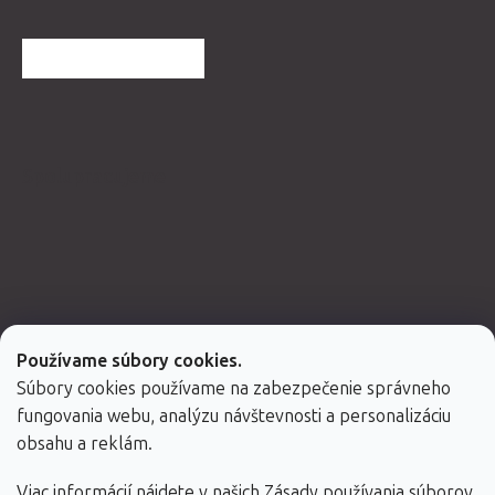
ĎALŠIE HODNOTENIA
Spolupracujeme
Používame súbory cookies.
Súbory cookies používame na zabezpečenie správneho
fungovania webu, analýzu návštevnosti a personalizáciu
obsahu a reklám.
Viac informácií nájdete v našich
Zásady používania súborov