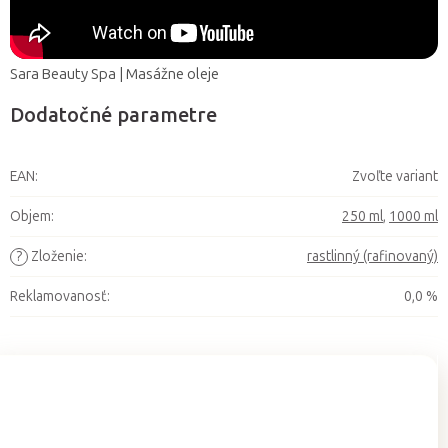
Sara Beauty Spa | Masážne oleje
Dodatočné parametre
EAN
:
Zvoľte variant
Objem
:
250 ml
,
1000 ml
?
Zloženie
:
rastlinný (rafinovaný)
Reklamovanosť
:
0,0 %