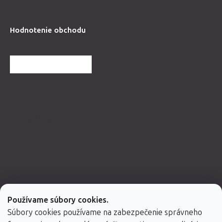
Hodnotenie obchodu
ĎALŠIE HODNOTENIA
Spolupracujeme
Používame súbory cookies.
Súbory cookies používame na zabezpečenie správneho