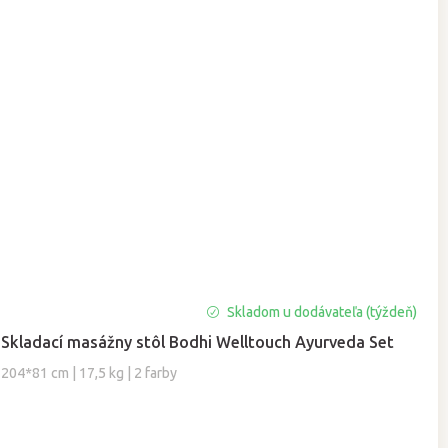
Skladom u dodávateľa (týždeň)
Skladací masážny stôl Bodhi Welltouch Ayurveda Set
204*81 cm | 17,5 kg | 2 farby