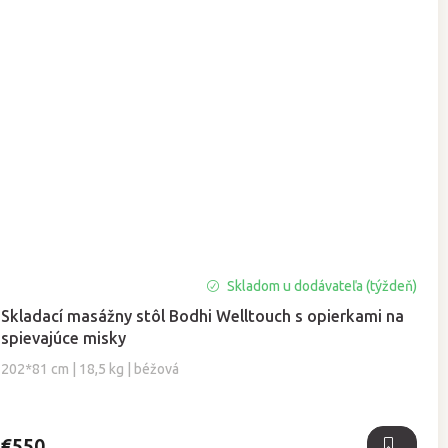
Skladom u dodávateľa (týždeň)
Skladací masážny stôl Bodhi Welltouch s opierkami na
spievajúce misky
202*81 cm | 18,5 kg | béžová
€550