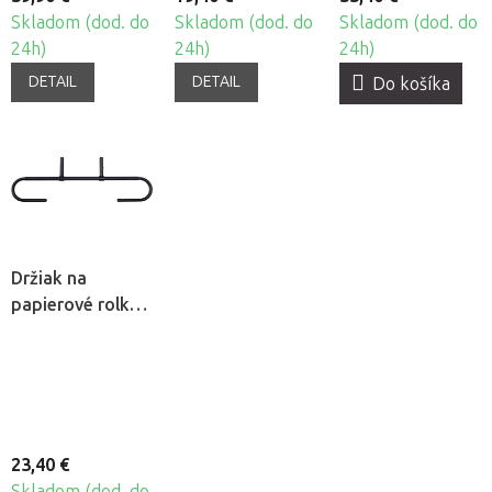
Skladom (dod. do
Skladom (dod. do
Skladom (dod. do
24h)
24h)
24h)
DETAIL
DETAIL
Do košíka
Držiak na
papierové rolky
Fabulo
23,40 €
Skladom (dod. do