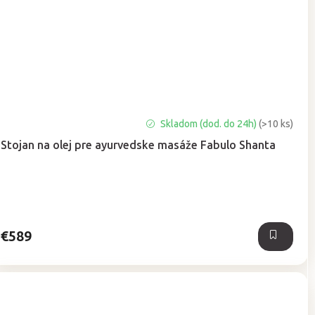
Skladom (dod. do 24h)
(>10 ks)
Stojan na olej pre ayurvedske masáže Fabulo Shanta
€589