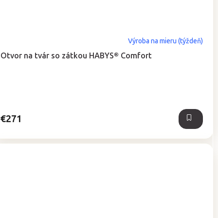
Výroba na mieru (týždeň)
Otvor na tvár so zátkou HABYS® Comfort
€271