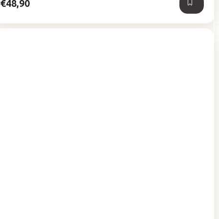
€48,90