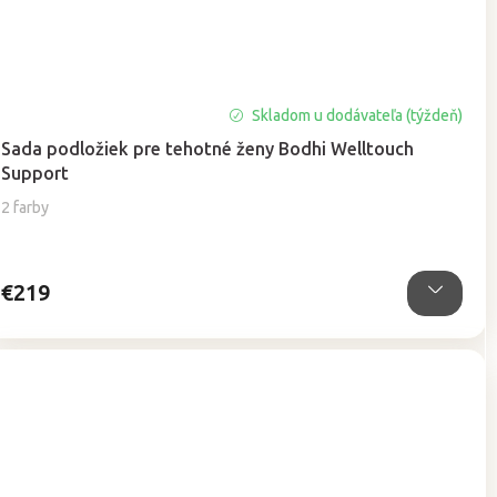
Skladom u dodávateľa (týždeň)
Sada podložiek pre tehotné ženy Bodhi Welltouch
Support
2 farby
€219