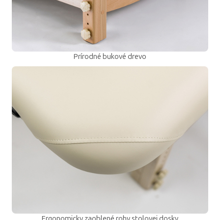
Prírodné bukové drevo
Ergonomicky zaoblené rohy stolovej dosky