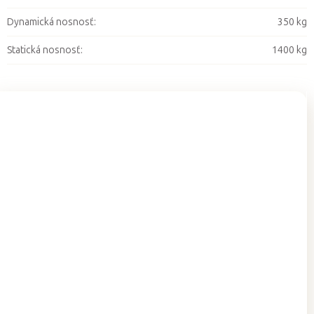
Dynamická nosnosť
:
350 kg
Statická nosnosť
:
1400 kg