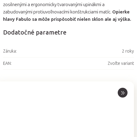
zosilnenými a ergonomicky tvarovanými upinákmi a
zabudovanými protiuvoľnovacími konštrukciami matíc.
Opierke
hlavy Fabulo sa môže prispôsobiť nielen sklon ale aj výška.
Dodatočné parametre
Záruka
:
2 roky
EAN
:
Zvoľte variant