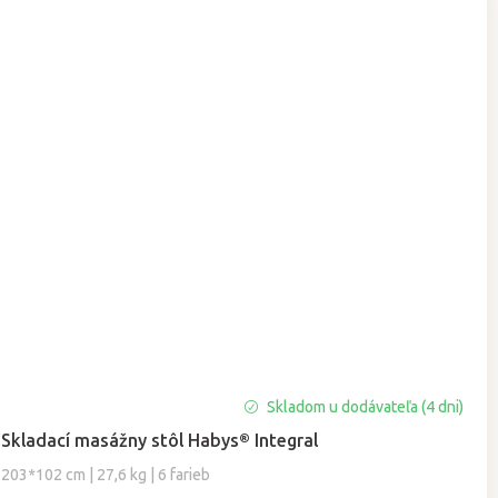
Skladom u dodávateľa (4 dni)
Skladací masážny stôl Habys® Integral
203*102 cm | 27,6 kg | 6 farieb