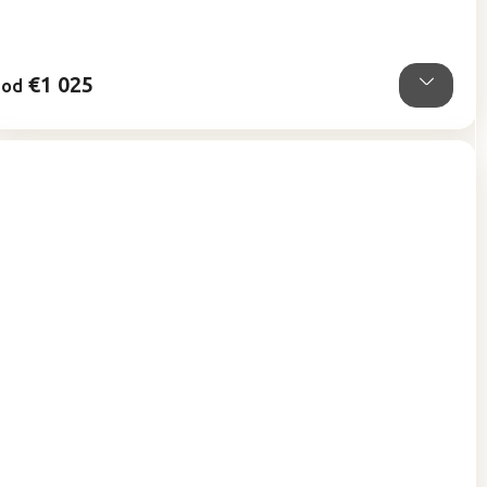
€1 025
od