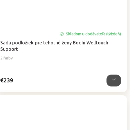
Skladom u dodávateľa (týždeň)
Sada podložiek pre tehotné ženy Bodhi Welltouch
Support
2 farby
€239