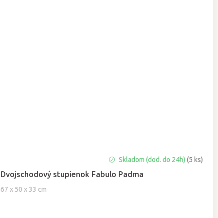
Skladom (dod. do 24h)
(5 ks)
Dvojschodový stupienok Fabulo Padma
67 x 50 x 33 cm