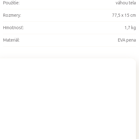
Použitie
:
váhou tela
Rozmery
:
77,5 x 15 cm
Hmotnosť
:
1,7 kg
Materiál
:
EVA pena