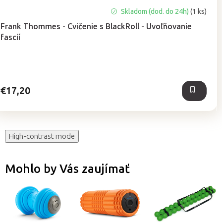
Skladom (dod. do 24h)
(1 ks)
Frank Thommes - Cvičenie s BlackRoll - Uvoľňovanie
fascií
€17,20
High-contrast mode
Mohlo by Vás zaujímať