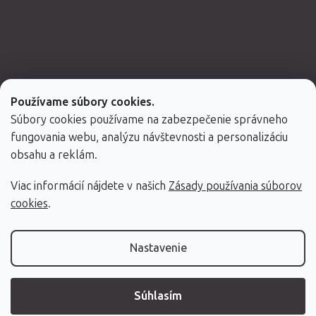
Používame súbory cookies.
Súbory cookies používame na zabezpečenie správneho
fungovania webu, analýzu návštevnosti a personalizáciu
obsahu a reklám.
Viac informácií nájdete v našich
Zásady používania súborov
Vytvoril Shoptet Premium
cookies
.
Copyright 2026
Fabulo.sk
. Všetky práva vyhradené.
Nastavenie
Súhlasím