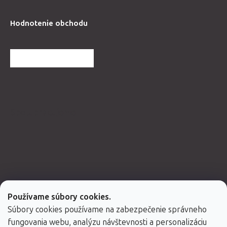
Hodnotenie obchodu
ĎALŠIE HODNOTENIA
Spolupracujeme
Používame súbory cookies.
Súbory cookies používame na zabezpečenie správneho
fungovania webu, analýzu návštevnosti a personalizáciu