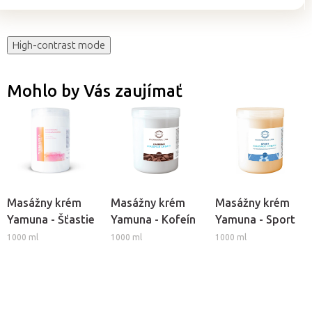
High-contrast mode
Mohlo by Vás zaujímať
Masážny krém
Masážny krém
Masážny krém
Yamuna - Šťastie
Yamuna - Kofeín
Yamuna - Sport
1000 ml
1000 ml
1000 ml