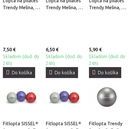
Lopta na pilates
Lopta na pilates
Lopta na pilates
Trendy Melina, Ø
Trendy Melina, Ø
Trendy Melina, Ø
30 cm
25 cm
19 cm
7,50 €
6,50 €
5,90 €
Skladom (dod. do
Skladom (dod. do
Skladom (dod. do
24h)
24h)
24h)
Do košíka
Do košíka
Do košíka
Fitlopta SISSEL®
Fitlopta SISSEL®
Fitlopta Trendy