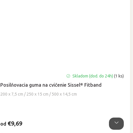
Priemerné
Skladom (dod. do 24h)
(1 ks)
hodnotenie
Posilňovacia guma na cvičenie Sissel® Fitband
produktu
je
200 x 7,5 cm / 250 x 15 cm / 500 x 14,5 cm
5,0
z
5
hviezdičiek.
€9,69
od