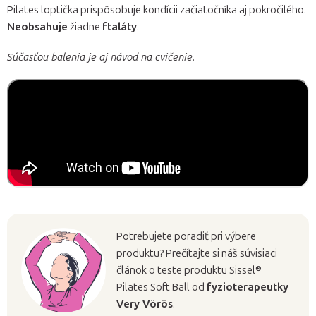
Pilates loptička prispôsobuje kondícii začiatočníka aj pokročilého.
Neobsahuje
žiadne
ftaláty
.
Súčasťou balenia je aj návod na cvičenie.
Potrebujete poradiť pri výbere
produktu? Prečítajte si náš súvisiaci
článok o teste produktu Sissel®
Pilates Soft Ball od
fyzioterapeutky
Very Vörös
.