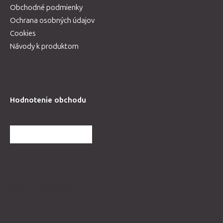
Obchodné podmienky
Ochrana osobných údajov
Cookies
Návody k produktom
Hodnotenie obchodu
ĎALŠIE HODNOTENIA
Spolupracujeme