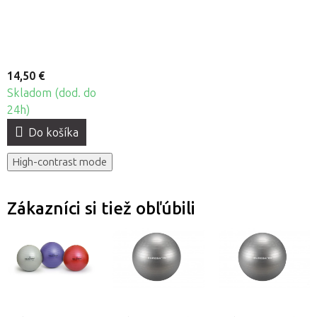
14,50 €
Skladom (dod. do
24h)
Do košíka
High-contrast mode
Zákazníci si tiež obľúbili