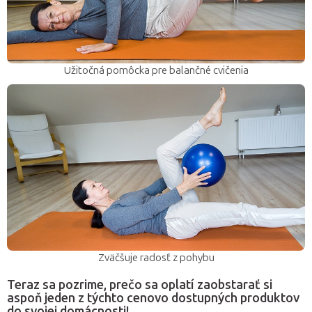
Užitočná pomôcka pre balančné cvičenia
Zväčšuje radosť z pohybu
Teraz sa pozrime, prečo sa oplatí zaobstarať si
aspoň jeden z týchto cenovo dostupných produktov
do svojej domácnosti!