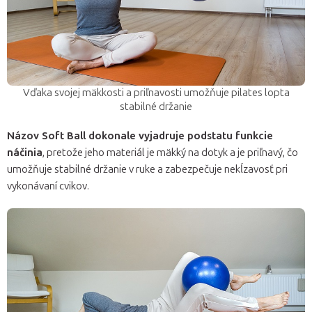
Vďaka svojej mäkkosti a priľnavosti umožňuje pilates lopta
stabilné držanie
Názov Soft Ball dokonale vyjadruje podstatu funkcie
náčinia
, pretože jeho materiál je mäkký na dotyk a je priľnavý, čo
umožňuje stabilné držanie v ruke a zabezpečuje nekĺzavosť pri
vykonávaní cvikov.