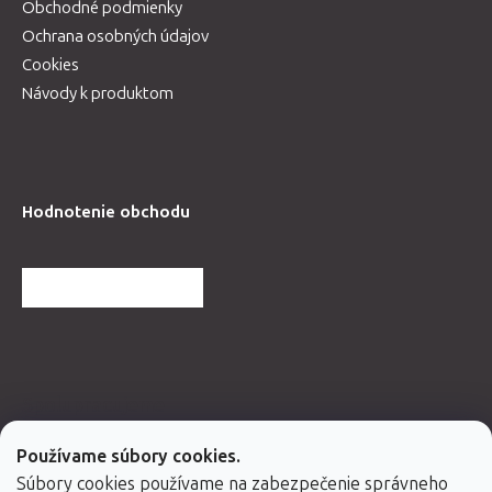
Obchodné podmienky
Ochrana osobných údajov
Cookies
Návody k produktom
Hodnotenie obchodu
ĎALŠIE HODNOTENIA
Spolupracujeme
Používame súbory cookies.
Súbory cookies používame na zabezpečenie správneho