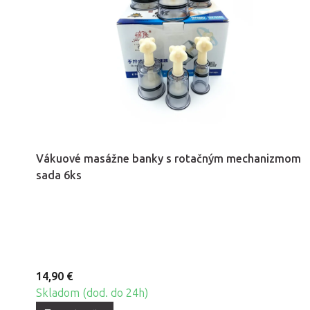
Vákuové masážne banky s rotačným mechanizmom
sada 6ks
14,90 €
Skladom (dod. do 24h)