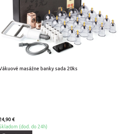
Vákuové masážne banky sada 20ks
24,90 €
Skladom (dod. do 24h)