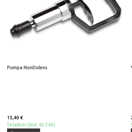
Pumpa NonDolens
15,40 €
Skladom (dod. do 24h)