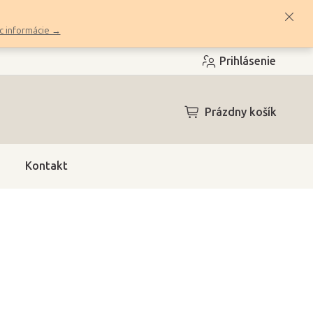
c informácie →
Prihlásenie
NÁKUPNÝ
Prázdny košík
KOŠÍK
Kontakt