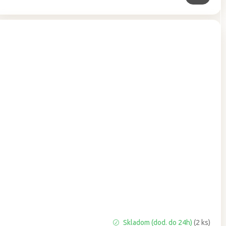
Priemerné
Skladom (dod. do 24h)
(2 ks)