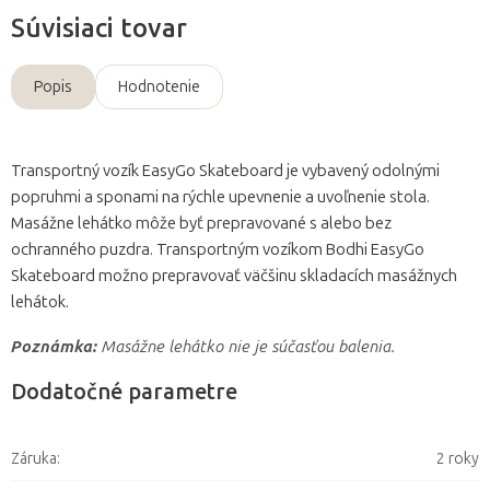
Súvisiaci tovar
Popis
Hodnotenie
Transportný vozík EasyGo Skateboard je vybavený odolnými
popruhmi a sponami na rýchle upevnenie a uvoľnenie stola.
Masážne lehátko môže byť prepravované s alebo bez
ochranného puzdra. Transportným vozíkom Bodhi EasyGo
Skateboard možno prepravovať väčšinu skladacích masážnych
lehátok.
Poznámka:
Masážne lehátko nie je súčasťou balenia.
Dodatočné parametre
Záruka
:
2 roky