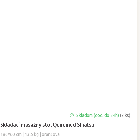
Skladom (dod. do 24h)
(2 ks)
Skladací masážny stôl Quirumed Shiatsu
186*60 cm | 13,5 kg | oranžová