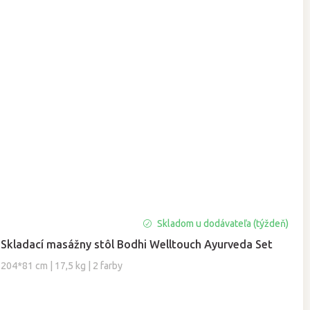
Skladom u dodávateľa (týždeň)
Skladací masážny stôl Bodhi Welltouch Ayurveda Set
204*81 cm | 17,5 kg | 2 farby