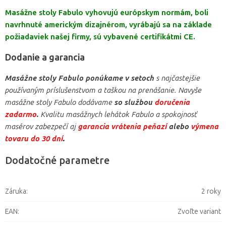
Masážne stoly Fabulo vyhovujú európskym normám, boli
navrhnuté americkým dizajnérom, vyrábajú sa na základe
požiadaviek našej firmy, sú vybavené certifikátmi CE.
Dodanie a garancia
Masážne stoly Fabulo ponúkame v setoch
s najčastejšie
používaným príslušenstvom a taškou na prenášanie. Navyše
masážne stoly Fabulo dodávame
so službou
doručenia
zadarmo
.
Kvalitu masážnych lehátok Fabulo a spokojnosť
masérov zabezpečí aj
garancia vrátenia peňazí
alebo
výmena
tovaru do 30 dní
.
Dodatočné parametre
Záruka
:
2 roky
EAN
:
Zvoľte variant