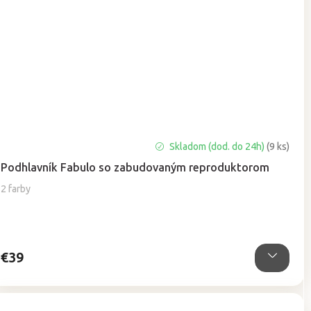
Skladom (dod. do 24h)
(9 ks)
Podhlavník Fabulo so zabudovaným reproduktorom
2 farby
€39