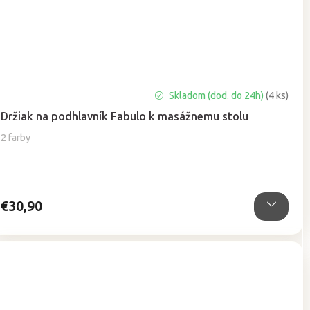
Skladom (dod. do 24h)
(4 ks)
Držiak na podhlavník Fabulo k masážnemu stolu
2 farby
€30,90