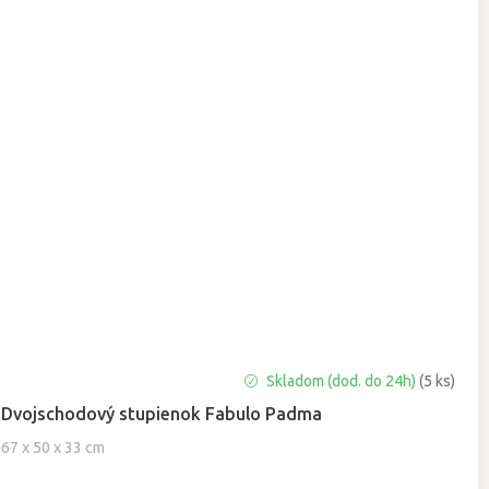
Skladom (dod. do 24h)
(5 ks)
Dvojschodový stupienok Fabulo Padma
67 x 50 x 33 cm