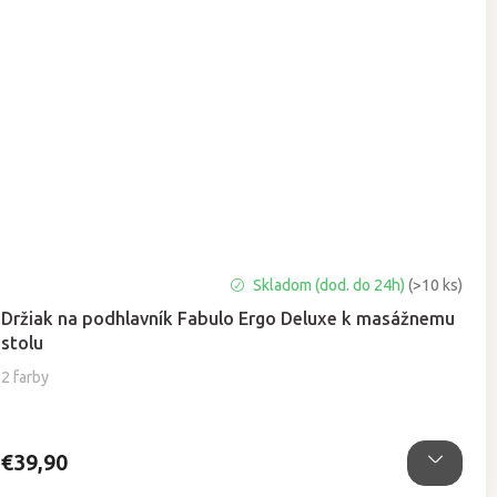
Skladom (dod. do 24h)
(>10 ks)
Držiak na podhlavník Fabulo Ergo Deluxe k masážnemu
stolu
2 farby
€39,90