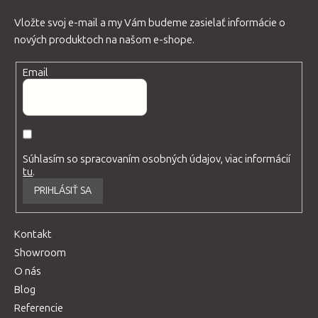
Vložte svoj e-mail a my Vám budeme zasielať informácie o
nových produktoch na našom e-shope.
Email
Súhlasím so spracovaním osobných údajov, viac informácií
tu
.
PRIHLÁSIŤ SA
Kontakt
Showroom
O nás
Blog
Referencie