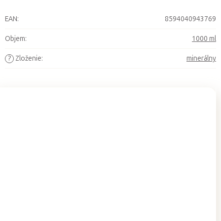
EAN
:
8594040943769
Objem
:
1000 ml
?
Zloženie
:
minerálny