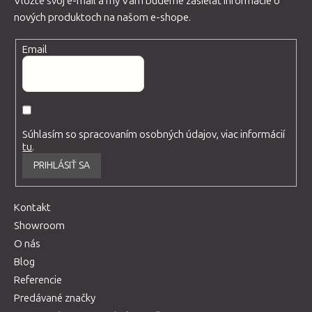
Vložte svoj e-mail a my Vám budeme zasielať informácie o
nových produktoch na našom e-shope.
Email
Súhlasím so spracovaním osobných údajov, viac informácií
tu
.
PRIHLÁSIŤ SA
Kontakt
Showroom
O nás
Blog
Referencie
Predávané značky