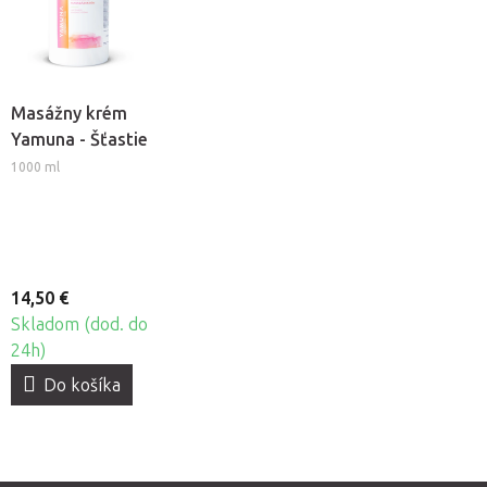
Masážny krém
Yamuna - Šťastie
1000 ml
14,50 €
Skladom (dod. do
24h)
Do košíka