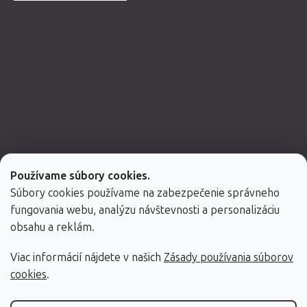
Spolupracujeme
Používame súbory cookies.
Súbory cookies používame na zabezpečenie správneho
fungovania webu, analýzu návštevnosti a personalizáciu
obsahu a reklám.
Viac informácií nájdete v našich
Zásady používania súborov
Vytvoril Shoptet Premium
cookies
.
Copyright 2026
Fabulo.sk
. Všetky práva vyhradené.