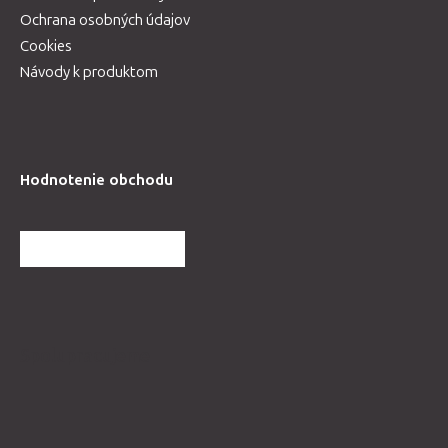
Ochrana osobných údajov
Cookies
Návody k produktom
Hodnotenie obchodu
ĎALŠIE HODNOTENIA
Spolupracujeme