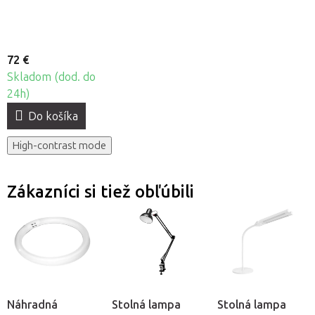
72 €
Skladom (dod. do
24h)
Do košíka
High-contrast mode
Zákazníci si tiež obľúbili
Náhradná
Stolná lampa
Stolná lampa