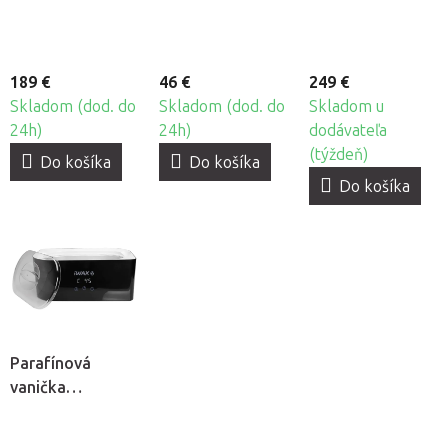
189 €
46 €
249 €
Skladom (dod. do
Skladom (dod. do
Skladom u
24h)
24h)
dodávateľa
(týždeň)
Do košíka
Do košíka
Do košíka
Parafínová
vanička
BeautyOne iWax