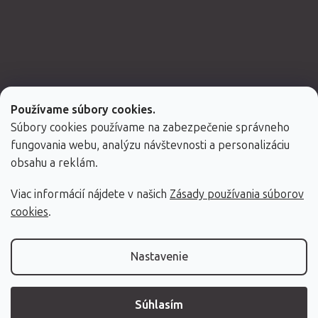
Používame súbory cookies.
Súbory cookies používame na zabezpečenie správneho
fungovania webu, analýzu návštevnosti a personalizáciu
obsahu a reklám.
Viac informácií nájdete v našich
Zásady používania súborov
Vytvoril Shoptet Premium
cookies
.
Copyright 2026
Fabulo.sk
. Všetky práva vyhradené.
Nastavenie
Súhlasím