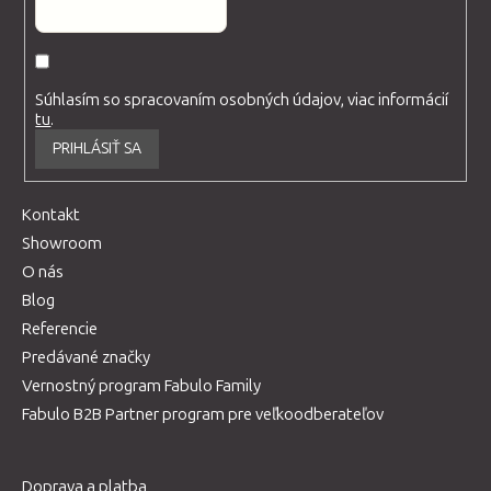
Súhlasím so spracovaním osobných údajov, viac informácií
tu
.
PRIHLÁSIŤ SA
Kontakt
Showroom
O nás
Blog
Referencie
Predávané značky
Vernostný program Fabulo Family
Fabulo B2B Partner program pre veľkoodberateľov
Doprava a platba