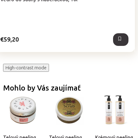
€59,20
High-contrast mode
Mohlo by Vás zaujímať
Telový peeling
Telový peeling
Krémový peeling