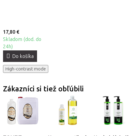
17,80 €
Skladom (dod. do
24h)
Do košíka
High-contrast mode
Zákazníci si tiež obľúbili