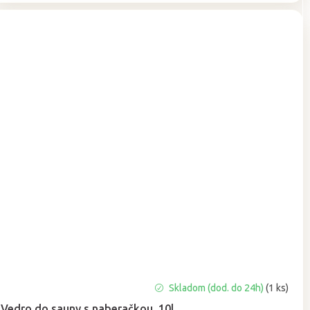
Skladom (dod. do 24h)
(1 ks)
Vedro do sauny s naberačkou, 10l