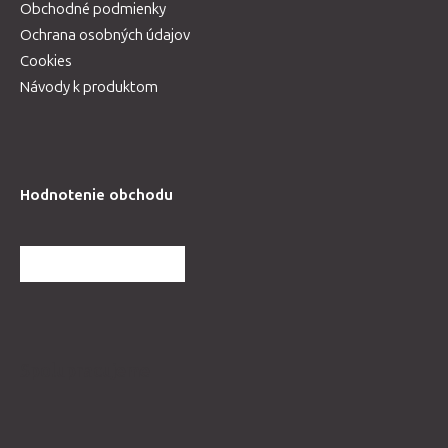
Obchodné podmienky
Ochrana osobných údajov
Cookies
Návody k produktom
Hodnotenie obchodu
ĎALŠIE HODNOTENIA
Spolupracujeme