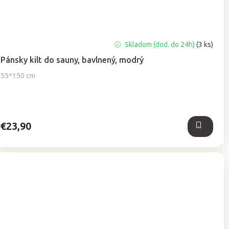
Skladom (dod. do 24h)
(3 ks)
Pánsky kilt do sauny, bavlnený, modrý
55*150 cm
€23,90