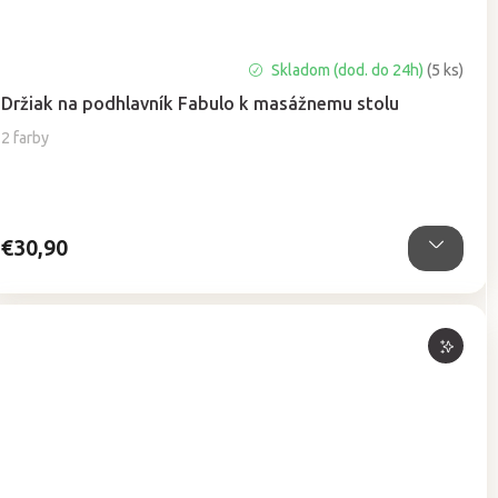
Skladom (dod. do 24h)
(5 ks)
Držiak na podhlavník Fabulo k masážnemu stolu
2 farby
€30,90