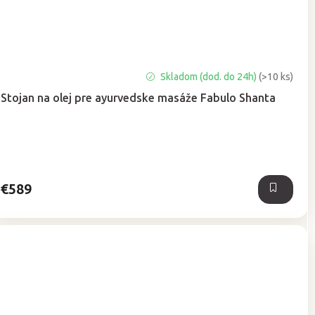
Skladom (dod. do 24h)
(>10 ks)
Stojan na olej pre ayurvedske masáže Fabulo Shanta
€589