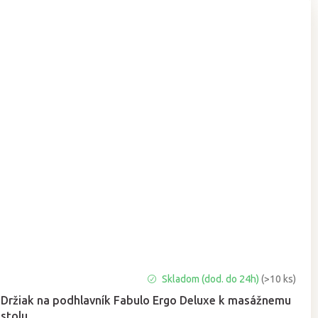
Skladom (dod. do 24h)
(>10 ks)
Držiak na podhlavník Fabulo Ergo Deluxe k masážnemu
stolu