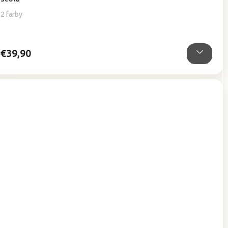
2 farby
€39,90