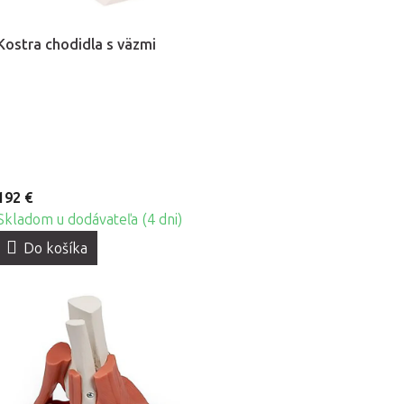
Kostra chodidla s väzmi
192 €
Skladom u dodávateľa (4 dni)
Do košíka