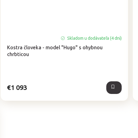
Skladom u dodávateľa (4 dni)
Kostra človeka - model "Hugo" s ohybnou
chrbticou
€1 093