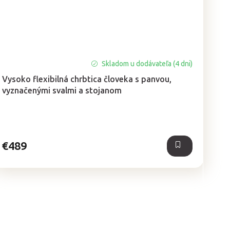
Skladom u dodávateľa (4 dni)
Vysoko flexibilná chrbtica človeka s panvou,
vyznačenými svalmi a stojanom
€489