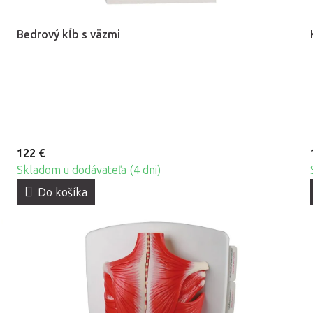
Bedrový kĺb s väzmi
122 €
Skladom u dodávateľa (4 dni)
Do košíka