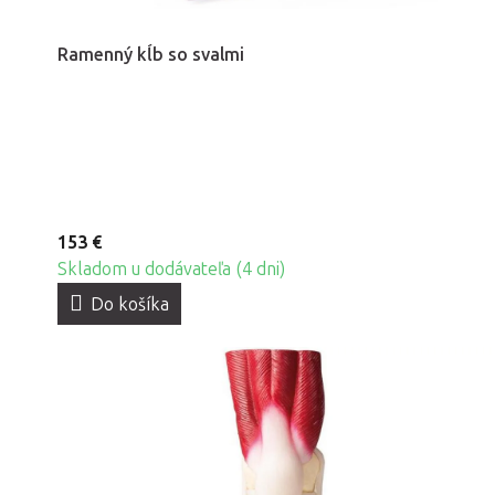
Ramenný kĺb so svalmi
153 €
Skladom u dodávateľa (4 dni)
Do košíka