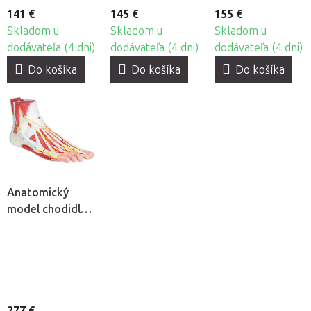
141 €
145 €
155 €
Skladom u
Skladom u
Skladom u
dodávateľa (4 dni)
dodávateľa (4 dni)
dodávateľa (4 dni)
Do košíka
Do košíka
Do košíka
Anatomický
model chodidla -
9-dielny model
277 €