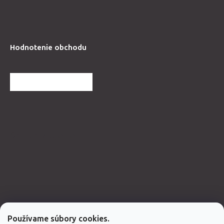
Hodnotenie obchodu
ĎALŠIE HODNOTENIA
Spolupracujeme
Používame súbory cookies.