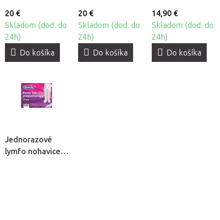
20 €
20 €
14,90 €
Skladom (dod. do
Skladom (dod. do
Skladom (dod. do
24h)
24h)
24h)
Do košíka
Do košíka
Do košíka
Jednorazové
lymfo nohavice z
netkanej textílie
Beautyfor®, 10ks