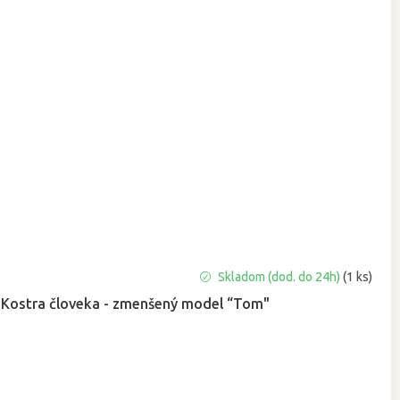
Skladom (dod. do 24h)
(1 ks)
Kostra človeka - zmenšený model “Tom"