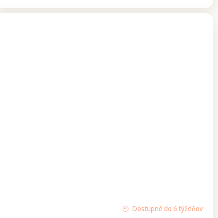
Priemerné
Dostupné do 6 týždňov
hodnotenie