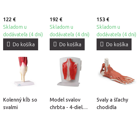
122 €
192 €
153 €
Skladom u
Skladom u
Skladom u
dodávateľa (4 dni)
dodávateľa (4 dni)
dodávateľa (4 dni)
Do košíka
Do košíka
Do košíka
Kolenný kĺb so
Model svalov
Svaly a šľachy
svalmi
chrbta - 4-dielny
chodidla
model