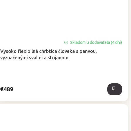
Skladom u dodávateľa (4 dni)
Vysoko flexibilná chrbtica človeka s panvou,
vyznačenými svalmi a stojanom
€489