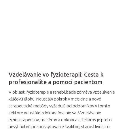
Vzdelávanie vo fyzioterapii: Cesta k
profesionalite a pomoci pacientom
V oblasti fyzioterapie a rehabilitácie zohráva vzdelávanie
kľúčovú úlohu. Neustály pokrok v medicíne a nové
terapeutické metódy vyžadujú od odborníkov v tomto
sektore neustále zdokonaľovanie sa. Vzdelávanie
fyzioterapeutov, masérov a dokonca aj lekárov je preto
nevyhnutné pre poskytovanie kvalitnej starostlivosti o