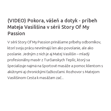
(VIDEO) Pokora, vášeň a dotyk - príbeh
Mateja Vasilišina v sérii Story Of My
Passion
V sérii Story Of My Passion prinášame príbehy odborníkov,
ktorí svoju prácu nevnímajú len ako povolanie, ale ako
poslanie. Jedným z nich je aj Matej Vasilišin – mladý
profesionálny masér z Turčianskych Teplíc, ktorý sa
špecializuje najmä na športové masáže a pomoc klientom s
akútnymi aj chronickými ťažkosťami. Rozhovor s Matejom
Vasilišinom Cesta k masážam zač...