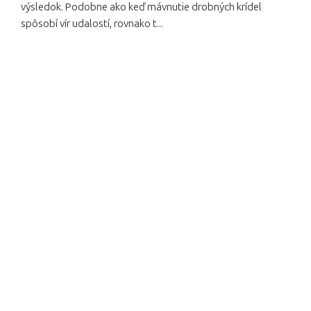
výsledok. Podobne ako keď mávnutie drobných krídel
spôsobí vír udalostí, rovnako t...