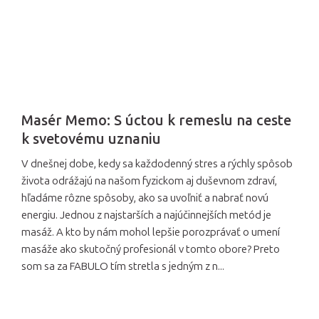
Masér Memo: S úctou k remeslu na ceste
k svetovému uznaniu
V dnešnej dobe, kedy sa každodenný stres a rýchly spôsob
života odrážajú na našom fyzickom aj duševnom zdraví,
hľadáme rôzne spôsoby, ako sa uvoľniť a nabrať novú
energiu. Jednou z najstarších a najúčinnejších metód je
masáž. A kto by nám mohol lepšie porozprávať o umení
masáže ako skutočný profesionál v tomto obore? Preto
som sa za FABULO tím stretla s jedným z n...