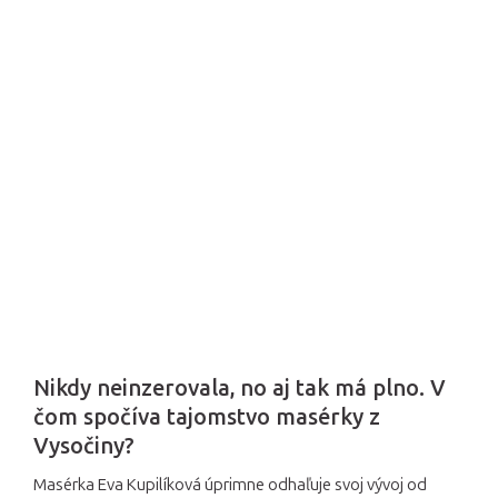
Nikdy neinzerovala, no aj tak má plno. V
čom spočíva tajomstvo masérky z
Vysočiny?
Masérka Eva Kupilíková úprimne odhaľuje svoj vývoj od