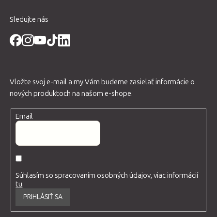
p
i
Sledujte nás
s
u
Vložte svoj e-mail a my Vám budeme zasielať informácie o
nových produktoch na našom e-shope.
Email
Súhlasím so spracovaním osobných údajov, viac informácií
tu
.
PRIHLÁSIŤ SA