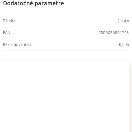
Dodatočné parametre
Záruka
:
2 roky
EAN
:
8586026821703
Reklamovanosť
:
0,0 %