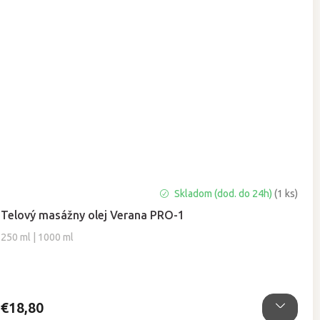
Skladom (dod. do 24h)
(1 ks)
Telový masážny olej Verana PRO-1
250 ml | 1000 ml
€18,80