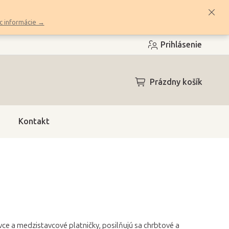
c informácie →
Prihlásenie
NÁKUPNÝ
Prázdny košík
KOŠÍK
Kontakt
ce a medzistavcové platničky, posilňujú sa chrbtové a