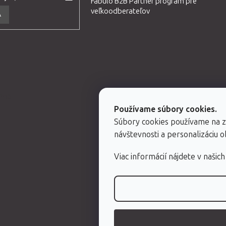
Fabulo B2B Partner program pre
veľkoodberateľov
A
eme
Používame súbory cookies.
Súbory cookies používame na 
návštevnosti a personalizáciu 
Viac informácií nájdete v našic