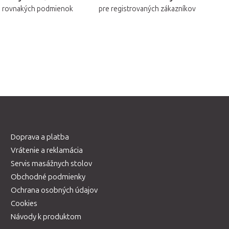
a rovnakých podmienok
pre registrovaných zákazníkov
Doprava a platba
Vrátenie a reklamácia
Servis masážnych stolov
Obchodné podmienky
Ochrana osobných údajov
Cookies
Návody k produktom