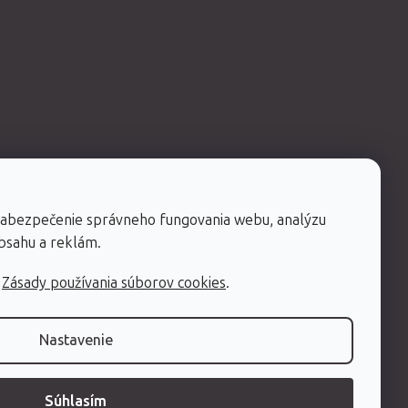
zabezpečenie správneho fungovania webu, analýzu
obsahu a reklám.
h
Zásady používania súborov cookies
.
Nastavenie
Súhlasím