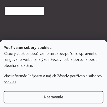
ĎALŠIE HODNOTENIA
Spolupracujeme
Používame súbory cookies.
Súbory cookies používame na zabezpečenie správneho
fungovania webu, analýzu návštevnosti a personalizáciu
obsahu a reklám.
Viac informácií nájdete v našich
Zásady používania súborov
cookies
.
Nastavenie
Vytvoril Shoptet Premium