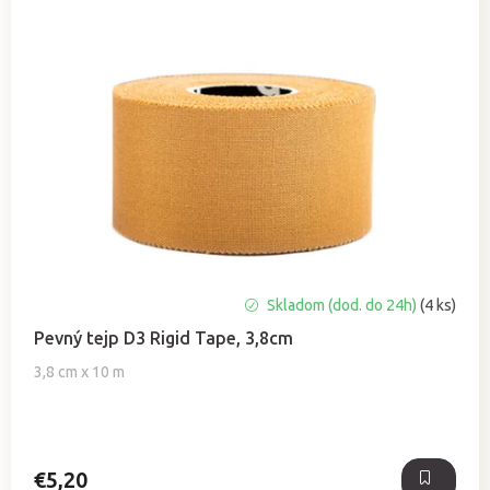
Skladom (dod. do 24h)
(4 ks)
Pevný tejp D3 Rigid Tape, 3,8cm
3,8 cm x 10 m
€5,20