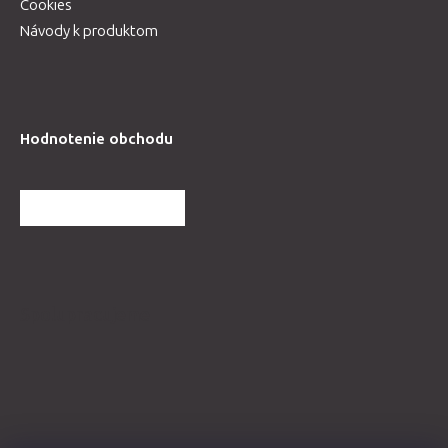
Cookies
Návody k produktom
Hodnotenie obchodu
ĎALŠIE HODNOTENIA
Spolupracujeme