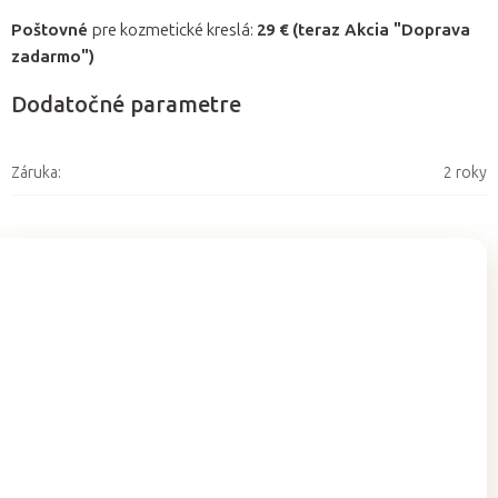
Poštovné
pre kozmetické kreslá:
29 €
(teraz Akcia "Doprava
zadarmo")
Dodatočné parametre
Záruka
:
2 roky