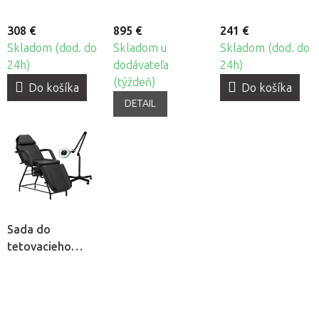
308 €
895 €
241 €
Skladom (dod. do
Skladom u
Skladom (dod. do
24h)
dodávateľa
24h)
(týždeň)
Do košíka
Do košíka
DETAIL
Sada do
tetovacieho
salónu Tattoo S5