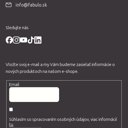
info@fabulo.sk
i
e
Sledujte nás
Vložte svoj e-mail a my Vám budeme zasielať informácie o
nových produktoch na našom e-shope.
Email
Súhlasím so spracovaním osobných údajov, viac informácií
tu
.