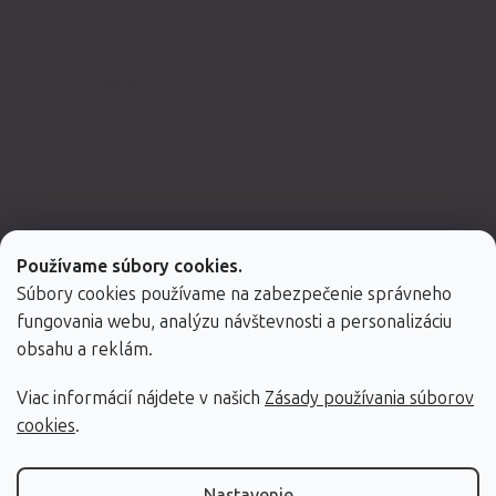
Spolupracujeme
Používame súbory cookies.
Súbory cookies používame na zabezpečenie správneho
fungovania webu, analýzu návštevnosti a personalizáciu
obsahu a reklám.
Viac informácií nájdete v našich
Zásady používania súborov
Vytvoril Shoptet Premium
cookies
.
Copyright 2026
Fabulo.sk
. Všetky práva vyhradené.
Nastavenie