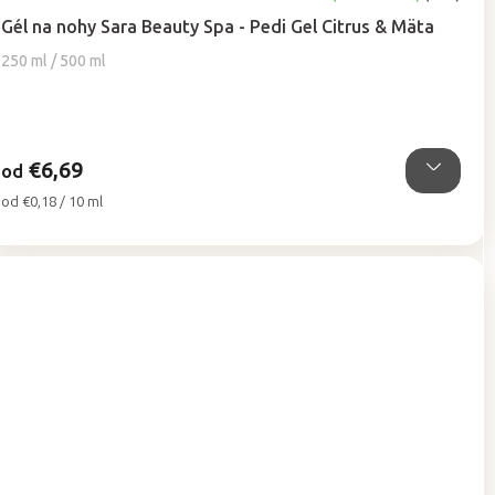
hodnotenie
Gél na nohy Sara Beauty Spa - Pedi Gel Citrus & Mäta
produktu
je
250 ml / 500 ml
5,0
z
5
hviezdičiek.
€6,69
od
Jednotková
od €0,18 / 10 ml
cena: