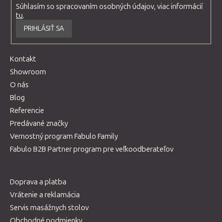
Súhlasím so spracovaním osobných údajov, viac informácií
tu
.
PRIHLÁSIŤ SA
Kontakt
Showroom
O nás
Blog
Referencie
Predávané značky
Vernostný program Fabulo Family
Fabulo B2B Partner program pre veľkoodberateľov
Doprava a platba
Vrátenie a reklamácia
Servis masážnych stolov
Obchodné podmienky