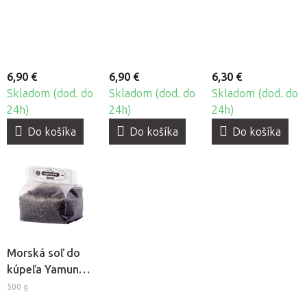
6,90 €
6,90 €
6,30 €
Skladom (dod. do
Skladom (dod. do
Skladom (dod. do
24h)
24h)
24h)
Do košíka
Do košíka
Do košíka
Morská soľ do
kúpeľa Yamuna -
Bahno z oblasti
500 g
Hévíz