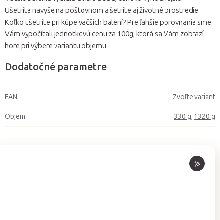
Ušetríte navyše na poštovnom a šetríte aj životné prostredie.
Koľko ušetríte pri kúpe väčších balení? Pre ľahšie porovnanie sme
Vám vypočítali jednotkovú cenu za 100g, ktorá sa Vám zobrazí
hore pri výbere variantu objemu.
Dodatočné parametre
EAN
:
Zvoľte variant
Objem
:
330 g
,
1320 g