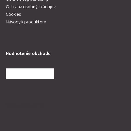
Ochrana osobných údajov
Cookies
Návody k produktom
Hodnotenie obchodu
ĎALŠIE HODNOTENIA
Spolupracujeme