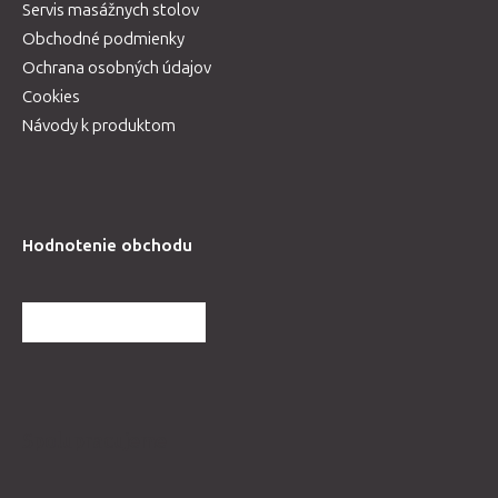
Servis masážnych stolov
Obchodné podmienky
Ochrana osobných údajov
Cookies
Návody k produktom
Hodnotenie obchodu
ĎALŠIE HODNOTENIA
Spolupracujeme