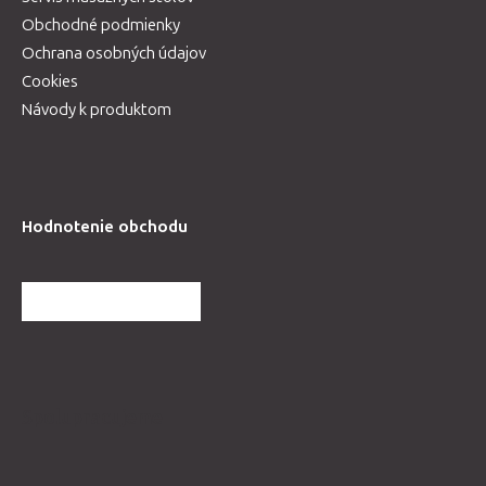
Obchodné podmienky
Ochrana osobných údajov
Cookies
Návody k produktom
Hodnotenie obchodu
ĎALŠIE HODNOTENIA
Spolupracujeme