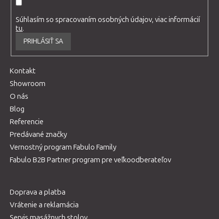
Súhlasím so spracovaním osobných údajov, viac informácií
tu
.
PRIHLÁSIŤ SA
Kontakt
Showroom
O nás
Blog
Referencie
Predávané značky
Vernostný program Fabulo Family
Fabulo B2B Partner program pre veľkoodberateľov
Doprava a platba
Vrátenie a reklamácia
Servis masážnych stolov