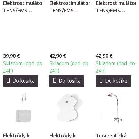
Elektrostimulátor
Elektrostimulátor
Elektrostimulátor
TENS/EMS
TENS/EMS
TENS/EMS
Jumper JPD-
Jumper JPD-
Jumper LPA11
ES210 3v1
ES230 3v1
3v1
39,90 €
42,90 €
42,90 €
Skladom (dod. do
Skladom (dod. do
Skladom (dod. do
24h)
24h)
24h)
Do košíka
Do košíka
Do košíka
Elektródy k
Elektródy k
Terapeutická