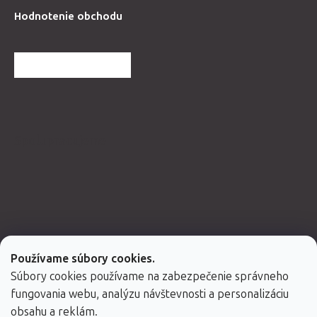
Hodnotenie obchodu
ĎALŠIE HODNOTENIA
Spolupracujeme
Používame súbory cookies.
Súbory cookies používame na zabezpečenie správneho
fungovania webu, analýzu návštevnosti a personalizáciu
obsahu a reklám.