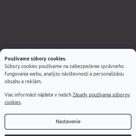
Spolupracujeme
Používame súbory cookies.
Súbory cookies používame na zabezpečenie správneho
fungovania webu, analýzu návštevnosti a personalizáciu
obsahu a reklám.
Viac informácií nájdete v našich
Zásady používania súborov
Vytvoril Shoptet Premium
cookies
.
Copyright 2026
Fabulo.sk
. Všetky práva vyhradené.
Nastavenie