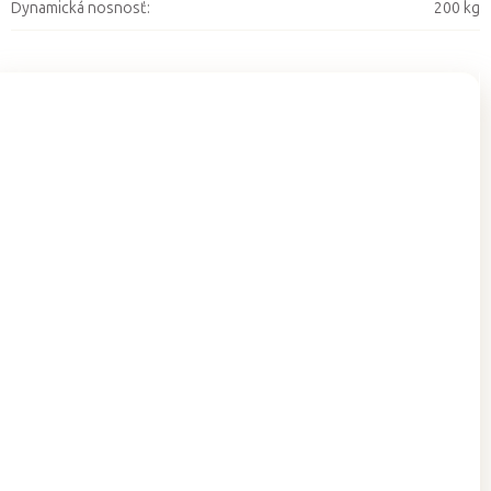
Dynamická nosnosť
:
200 kg