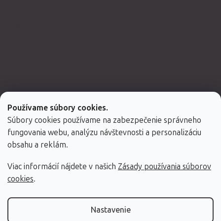
Spolupracujeme
Používame súbory cookies.
Súbory cookies používame na zabezpečenie správneho
fungovania webu, analýzu návštevnosti a personalizáciu
obsahu a reklám.
Viac informácií nájdete v našich
Zásady používania súborov
Vytvoril Shoptet Premium
cookies
.
Copyright 2026
Fabulo.sk
. Všetky práva vyhradené.
Nastavenie