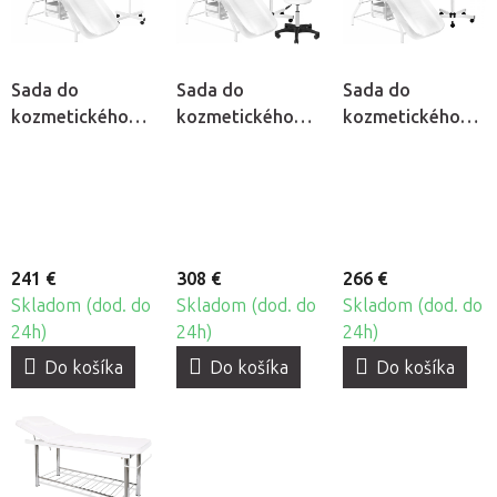
Sada do
Sada do
Sada do
kozmetického
kozmetického
kozmetického
salónu Cosmo S4
salónu Cosmo
salónu Cosmo S5
Classic S5
241 €
308 €
266 €
Skladom (dod. do
Skladom (dod. do
Skladom (dod. do
24h)
24h)
24h)
Do košíka
Do košíka
Do košíka