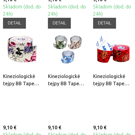
Skladom (dod. do
Skladom (dod. do
Skladom (dod. do
24h)
24h)
24h)
DETAIL
DETAIL
DETAIL
Kineziologické
Kineziologické
Kineziologické
tejpy BB Tape
tejpy BB Tape
tejpy BB Tape
Design - Mašličky
Design -
Design - Ruža
Maskovanie
9,10 €
9,10 €
9,10 €
Skladom (dod. do
Skladom (dod. do
Skladom (dod. do