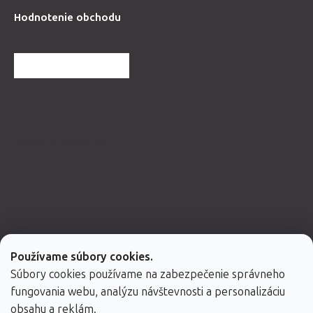
Hodnotenie obchodu
ĎALŠIE HODNOTENIA
Spolupracujeme
Používame súbory cookies.
Súbory cookies používame na zabezpečenie správneho
fungovania webu, analýzu návštevnosti a personalizáciu
obsahu a reklám.